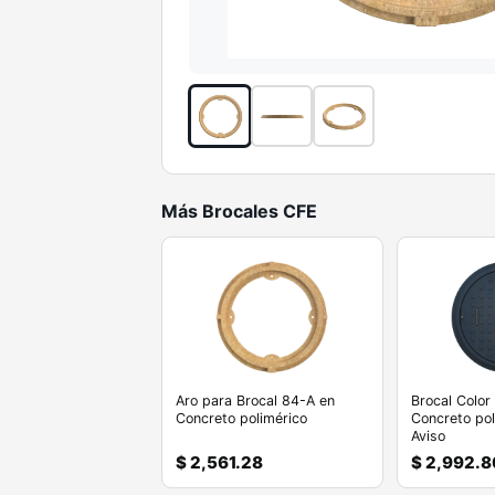
Más Brocales CFE
Aro para Brocal 84-A en
Brocal Color
Concreto polimérico
Concreto pol
Aviso
$ 2,561.28
$ 2,992.8