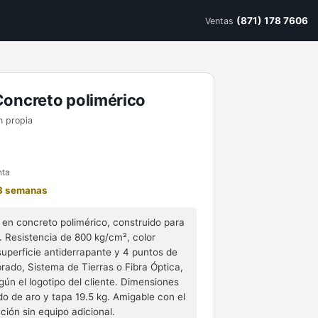
(871) 178 7606
Ventas
Concreto polimérico
n propia
nta
 3 semanas
en concreto polimérico, construido para
 Resistencia de 800 kg/cm², color
superficie antiderrapante y 4 puntos de
rado, Sistema de Tierras o Fibra Óptica,
ún el logotipo del cliente. Dimensiones
 de aro y tapa 19.5 kg. Amigable con el
ación sin equipo adicional.