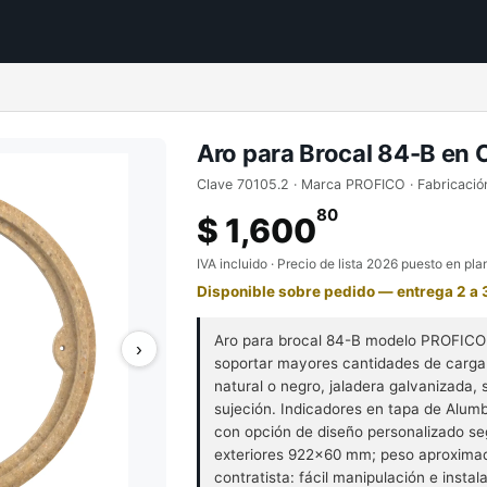
Aro para Brocal 84-B en 
Clave 70105.2 · Marca PROFICO · Fabricació
80
$ 1,600
IVA incluido · Precio de lista 2026 puesto en pla
Disponible sobre pedido — entrega 2 a
Aro para brocal 84-B modelo PROFICO 
›
soportar mayores cantidades de carga.
natural o negro, jaladera galvanizada, 
sujeción. Indicadores en tapa de Alumb
con opción de diseño personalizado seg
exteriores 922×60 mm; peso aproximado
contratista: fácil manipulación e instal