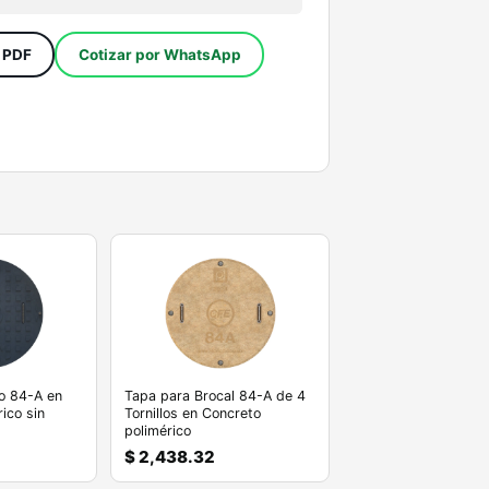
a PDF
Cotizar por WhatsApp
o 84-A en
Tapa para Brocal 84-A de 4
ico sin
Tornillos en Concreto
polimérico
$ 2,438.32