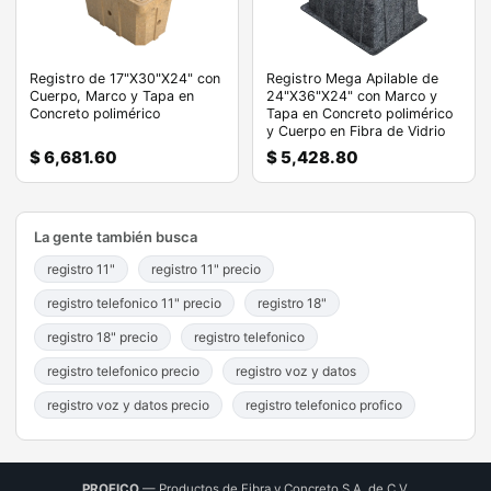
Registro de 17"X30"X24" con
Registro Mega Apilable de
Cuerpo, Marco y Tapa en
24"X36"X24" con Marco y
Concreto polimérico
Tapa en Concreto polimérico
y Cuerpo en Fibra de Vidrio
$ 6,681.60
$ 5,428.80
La gente también busca
registro 11"
registro 11" precio
registro telefonico 11" precio
registro 18"
registro 18" precio
registro telefonico
registro telefonico precio
registro voz y datos
registro voz y datos precio
registro telefonico profico
PROFICO
— Productos de Fibra y Concreto S.A. de C.V.