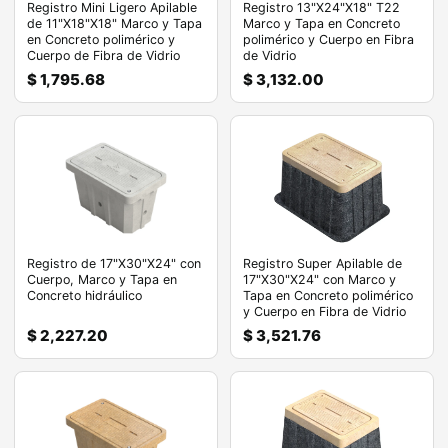
Registro Mini Ligero Apilable
Registro 13"X24"X18" T22
de 11"X18"X18" Marco y Tapa
Marco y Tapa en Concreto
en Concreto polimérico y
polimérico y Cuerpo en Fibra
Cuerpo de Fibra de Vidrio
de Vidrio
$ 1,795.68
$ 3,132.00
Registro de 17"X30"X24" con
Registro Super Apilable de
Cuerpo, Marco y Tapa en
17"X30"X24" con Marco y
Concreto hidráulico
Tapa en Concreto polimérico
y Cuerpo en Fibra de Vidrio
$ 2,227.20
$ 3,521.76